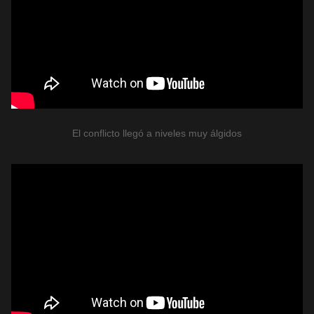
El conflicto llegó a niveles muy álgidos