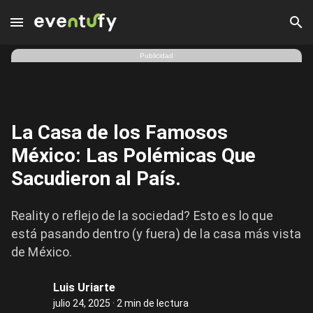
La Casa de los Famosos México: Las Polémicas Que Sacudiero
Publicidad
La Casa de los Famosos
México: Las Polémicas Que
Sacudieron al País.
Reality o reflejo de la sociedad? Esto es lo que
está pasando dentro (y fuera) de la casa más vista
de México.
Luis Uriarte
julio 24, 2025 · 2 min de lectura