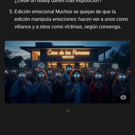
¿Debe un reality darles más exposición?
Edición emocional Muchos se quejan de que la
edición manipula emociones: hacen ver a unos como
villanos y a otros como víctimas, según convenga.
AI