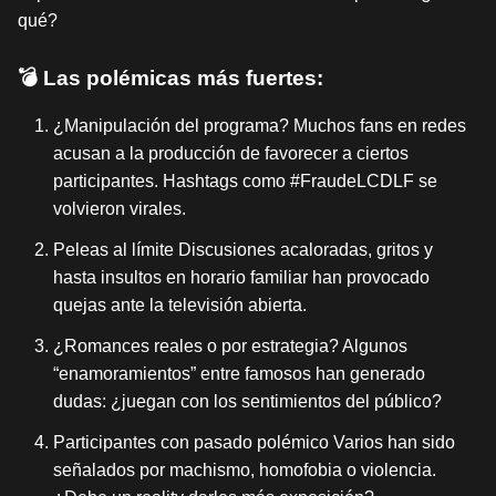
qué?
💣 Las polémicas más fuertes:
¿Manipulación del programa? Muchos fans en redes
acusan a la producción de favorecer a ciertos
participantes. Hashtags como #FraudeLCDLF se
volvieron virales.
Peleas al límite Discusiones acaloradas, gritos y
hasta insultos en horario familiar han provocado
quejas ante la televisión abierta.
¿Romances reales o por estrategia? Algunos
“enamoramientos” entre famosos han generado
dudas: ¿juegan con los sentimientos del público?
Participantes con pasado polémico Varios han sido
señalados por machismo, homofobia o violencia.