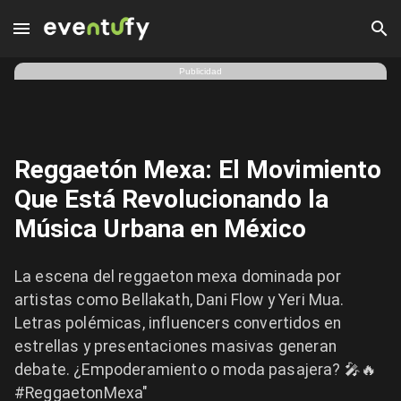
Reggaetón Mexa: El Movimiento Que Está Revolucionando la 
Publicidad
Reggaetón Mexa: El Movimiento
Que Está Revolucionando la
Música Urbana en México
La escena del reggaeton mexa dominada por
artistas como Bellakath, Dani Flow y Yeri Mua.
Letras polémicas, influencers convertidos en
estrellas y presentaciones masivas generan
debate. ¿Empoderamiento o moda pasajera? 🎤🔥
#ReggaetonMexa"