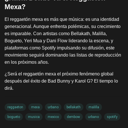
Mexa?
El reggaetón mexa es más que música: es una identidad
generacional. Aunque enfrenta polémicas, su crecimiento
es imparable. Con artistas como Bellakath, Malilla,
Bogueto, Yeri Mua y Dani Flow liderando la escena, y
plataformas como Spotify impulsando su difusión, este
movimiento seguirá dominando las listas de reproducción
en los próximos años.
¿Será el reggaetón mexa el próximo fenómeno global
después del éxito de Bad Bunny y Karol G? El tiempo lo
dirá.
reggaeton
mexa
urbano
bellakath
malilla
bogueto
musica
mexico
dembow
urbano
spotify