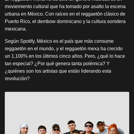
moviemiento cultural que ha tomado por asalto la escena
urbana en México. Con raíces en el reggaetón clásico de
Puerto Rico, el dembow dominicano y la cultura sonidera
mexicana.
Según Spotify, México es el país que más consume
reggaetón en el mundo, y el reggaetón mexa ha crecido
un 1,100% en los últimos cinco años. Pero, ¿qué lo hace
tan especial? ¿Por qué genera tanta polémica? Y
¿quiénes son los artistas que están liderando esta
revolución?