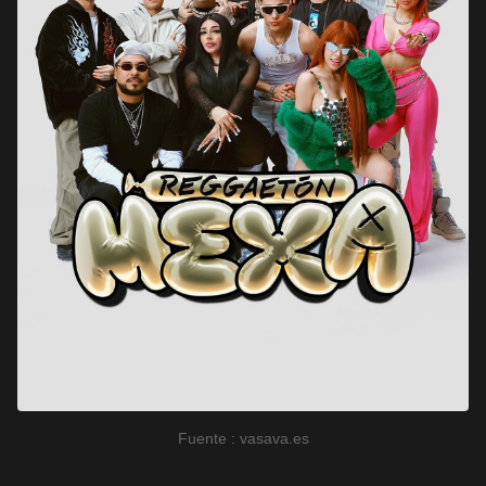
Fuente : vasava.es