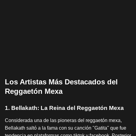
Los Artistas Más Destacados del
Reggaetón Mexa
1. Bellakath: La Reina del Reggaetón Mexa
Considerada una de las pioneras del reggaetón mexa,
Bellakath saltó a la fama con su canción "Gatita" que fue
tendencia en plataformas como tiktok y facebook. Posterior