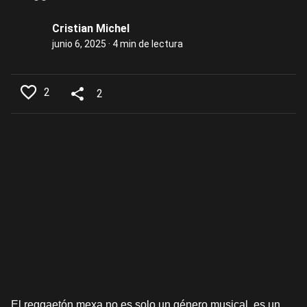
Cristian Michel
junio 6, 2025 · 4 min de lectura
2
2
El reggaetón mexa no es solo un género musical, es un