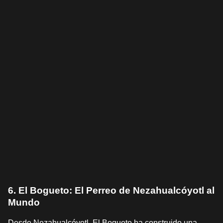
6. El Bogueto: El Perreo de Nezahualcóyotl al
Mundo
Desde Nezahualcóyotl, El Bogueto ha construido una