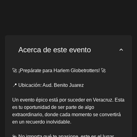
Acerca de este evento
🚀 ¡Prepárate para Harlem Globetrotters! 🚀
📍 Ubicación: Aud. Benito Juarez
Un evento épico está por suceder en Veracruz. Esta
es tu oportunidad de ser parte de algo
extraordinario, donde cada momento se convertirá
en un recuerdo inolvidable.
💫 No importa qué te apasione, este es el lugar