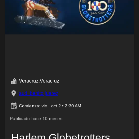
Veracruz,Veracruz
aud. benito juarez
Comienza: vie., oct 2 • 2:30 AM
Publicado hace 10 meses
Harlem Globetrotters