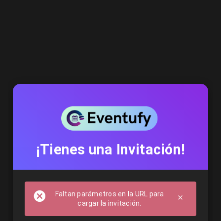
¡Tienes una Invitación!
Faltan parámetros en la URL para
cargar la invitación.