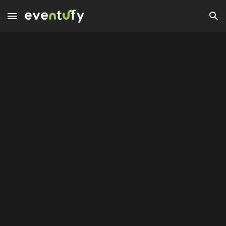
Confirm | Eventufy