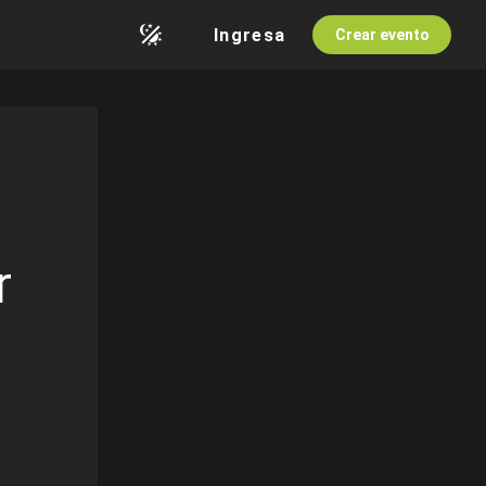
Ingresa
Crear evento
r