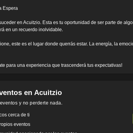
ta Espera
uceder en Acuitzio. Esta es tu oportunidad de ser parte de algo
á en un recuerdo inolvidable.
ione, este es el lugar donde querrás estar. La energía, la emoc
ate para una experiencia que trascenderá tus expectativas!
entos en Acuitzio
 eventos y no perderte nada.
os cerca de ti
ropios eventos