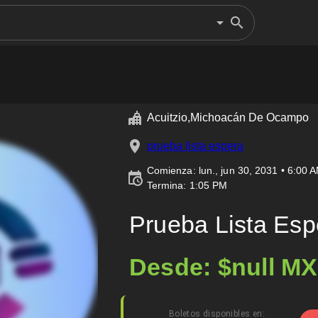
Acuitzio,Michoacán De Ocampo
prueba lista espera
Comienza: lun., jun 30, 2031 • 6:00 
Termina:
1:05 PM
Prueba Lista Esp
Desde: $null M
Boletos disponibles en: