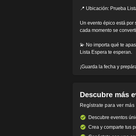
📍 Ubicación: Prueba Lis
Un evento épico está por s
cada momento se convertir
💫 No importa qué te apas
Lista Espera te esperan.
¡Guarda la fecha y prepár
Descubre más ev
Regístrate para ver más
Descubre eventos únic
Crea y comparte tus p