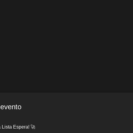
 evento
 Lista Espera! 🚀