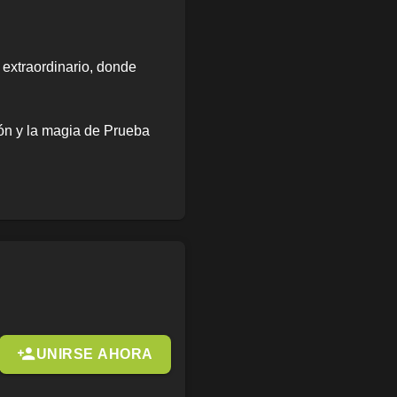
 extraordinario, donde
ión y la magia de Prueba
UNIRSE AHORA