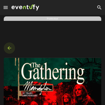
Cuauhtémoc | The Gathering - Mandylion 30 Years Anniversary
Publicidad