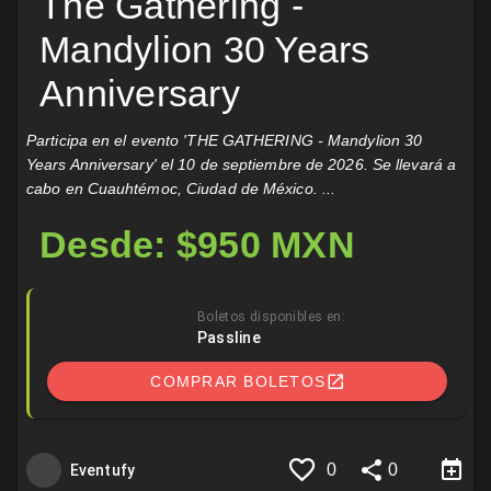
The Gathering -
Mandylion 30 Years
Anniversary
Participa en el evento 'THE GATHERING - Mandylion 30
Years Anniversary' el 10 de septiembre de 2026. Se llevará a
cabo en Cuauhtémoc, Ciudad de México. ...
Desde: $950 MXN
Boletos disponibles en:
Passline
COMPRAR BOLETOS
0
0
Eventufy