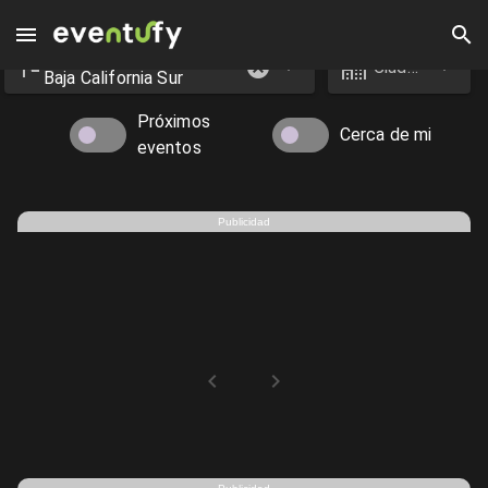
Estado
Eventos en Baja California Sur - Eventufy 2026 | Eventufy
Ciudad
Baja California Sur
Próximos
Cerca de mi
eventos
Publicidad