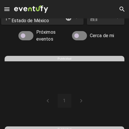
Estado
Ciudad
Eventos en Ecatepec - Eventufy 2026 | Eventufy
Estado de México
Próximos
Cerca de mi
eventos
Publicidad
1