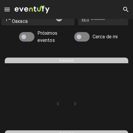
Estado
Eventos en Oaxaca - Eventufy 2026 | Eventufy
Ciudad
Oaxaca
Próximos
Cerca de mi
eventos
Publicidad