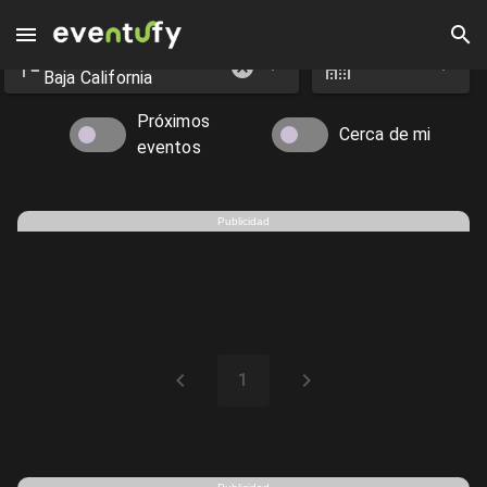
Estado
Ciudad
Eventos en Rosarito - Eventufy 2026 | Eventufy
Baja California
Próximos
Cerca de mi
eventos
Publicidad
1