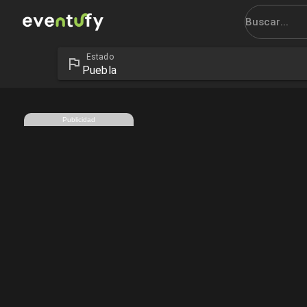
Estado
Eventos en San Pedro Cholula - Eventufy 2026 | Eventufy
Puebla
Publicidad