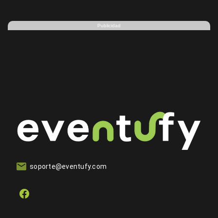
Publicidad
soporte@eventufy.com