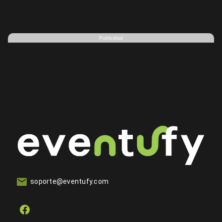
Publicidad
soporte@eventufy.com