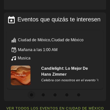
Eventos que quizás te interesen
Ciudad de México,Ciudad de México
mañana a las 1:00 AM
Musica
Candlelight: El Señor De Los
Anillos
andlelight: Lo Mejor De Hans Zimmer' el 08 de agosto de 2026. Se lle
No te pierdas el evento 'Candlelight: El S
VER TODOS LOS EVENTOS EN CIUDAD DE MÉXICO