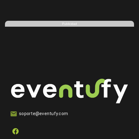
Publicidad
soporte@eventufy.com