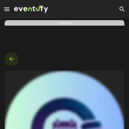
Ciudad de México | Lacrimosa Con Orquesta | 23 ago. 2026 | 
Publicidad